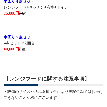
水回り４点セット
レンジフード+キッチン+浴室+トイレ
35,000円
(+税)
水回り５点セット
4点セット+洗面台
40,000円
(+税)
【レンジフードに関する注意事項】
・設備のサイズや汚れ蓄積度合により表記金額ではお受け
できないことが稀にございます。