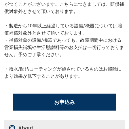
がつくことがございます。こちらにつきましては、賠償補
償対象外とさせて頂いております。
・製造から
10
年以上経過している設備
/
機器については賠
償補償対象外とさせて頂いております。
・補償対象の設備
/
機器であっても、故障期間中における
営業損失補填や生活慰謝料等のお支払は一切行っておりま
せん。予めご了承ください。
・撥水
/
防汚コーティングが施されているものはお掃除に
より効果が低下することがあります。
お申込み
About