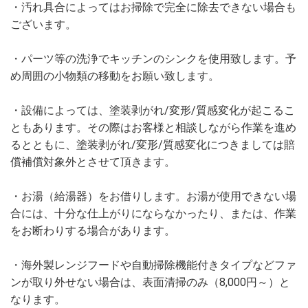
・汚れ具合によってはお掃除で完全に除去できない場合も
ございます。
・パーツ等の洗浄でキッチンのシンクを使用致します。予
め周囲の小物類の移動をお願い致します。
・設備によっては、塗装剥がれ
/
変形
/
質感変化が起こるこ
ともあります。その際はお客様と相談しながら作業を進め
るとともに、塗装剥がれ
/
変形
/
質感変化につきましては賠
償補償対象外とさせて頂きます。
・お湯（給湯器）をお借りします。お湯が使用できない場
合には、十分な仕上がりにならなかったり、または、作業
をお断わりする場合があります。
・海外製レンジフードや自動掃除機能付きタイプなどファ
ンが取り外せない場合は、表面清掃のみ（
8,000
円～）と
なります。