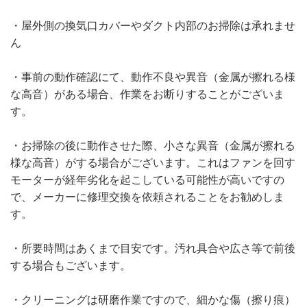
・屋外側の換気口カバーやダクト内部のお掃除は承れませ
ん
・事前の動作確認にて、動作不良や異音（金属が擦れる様
な高音）がある場合、作業をお断りすることがございま
す。
・お掃除の後に動作させた際、小さな異音（金属が擦れる
様な高音）がする場合がございます。これはファンを回す
モーターが経年劣化を起こしている可能性が高いですの
で、メーカーに修理交換を依頼されることをお勧めしま
す。
・所要時間はあくまで目安です。汚れ具合や広さ等で前後
する場合もございます。
・クリーニングは研磨作業ですので、細かな傷（擦り痕）