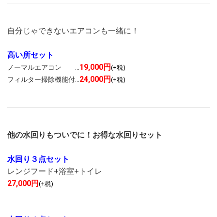
自分じゃできないエアコンも一緒に！
高い所セット
19,000円
ノーマルエアコン …
(+税)
24,000円
フィルター掃除機能付…
(+税)
他の水回りもついでに！お得な水回りセット
水回り３点セット
レンジフード+浴室+トイレ
27,000円
(+税)