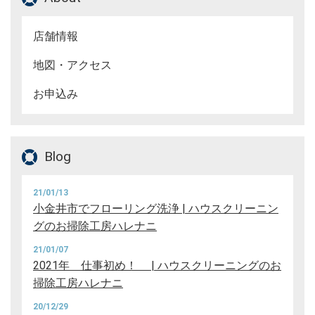
店舗情報
地図・アクセス
お申込み
Blog
21/01/13
小金井市でフローリング洗浄 | ハウスクリーニン
グのお掃除工房ハレナニ
21/01/07
2021年 仕事初め！ | ハウスクリーニングのお
掃除工房ハレナニ
20/12/29